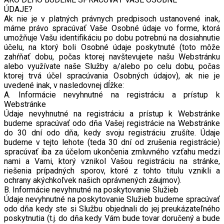
ÚDAJE?
Ak nie je v platných právnych predpisoch ustanovené inak,
máme právo spracúvať Vaše Osobné údaje vo forme, ktorá
umožňuje Vašu identifikáciu po dobu potrebnú na dosiahnutie
účelu, na ktorý boli Osobné údaje poskytnuté (toto môže
zahŕňať dobu, počas ktorej navštevujete našu Webstránku
alebo využívate naše Služby a/alebo po celu dobu, počas
ktorej trvá účel spracúvania Osobných údajov), ak nie je
uvedené inak, v nasledovnej dĺžke:
A. Informácie nevyhnutné na registráciu a prístup k
Webstránke
Údaje nevyhnutné na registráciu a prístup k Webstránke
budeme spracúvať odo dňa Vašej registrácie na Webstránke
do 30 dní odo dňa, kedy svoju registráciu zrušíte. Údaje
budeme v tejto lehote (teda 30 dní od zrušenia registrácie)
spracúvať iba za účelom ukončenia zmluvného vzťahu medzi
nami a Vami, ktorý vznikol Vašou registráciu na stránke,
riešenia prípadných sporov, ktoré z tohto titulu vznikli a
ochrany akýchkoľvek našich oprávnených záujmov).
B. Informácie nevyhnutné na poskytovanie Služieb
Údaje nevyhnutné na poskytovanie Služieb budeme spracúvať
odo dňa kedy ste si Službu objednali do jej preukázateľného
poskytnutia (t.j. do dňa kedy Vám bude tovar doručený a bude