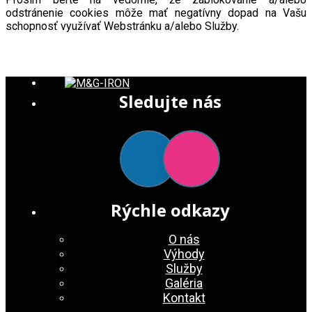
odstránenie cookies môže mať negatívny dopad na Vašu
schopnosť využívať Webstránku a/alebo Služby.
Sledujte nás
Rýchle odkazy
O nás
Výhody
Služby
Galéria
Kontakt