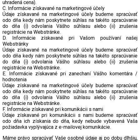
uhradená cena).
C. Informácie získavané na marketingové účely
Údaje získavané na marketingové účely budeme spracúvať
odo dňa kedy nám poskytnete súhlas na takéto spracúvanie
do dňa (i) odvolania Vášho súhlasu alebo (ii) zrušenia
registrácie na Webstránke.
D. Informácie získavané pri Vašom používaní našej
Webstránky
Údaje získavané na marketingové účely budeme spracúvať
odo dňa kedy nám poskytnete súhlas na takéto spracúvanie
do dňa (i) odvolania Vášho súhlasu alebo (ii) zrušenia
registrácie na Webstránke.
E. Informácie získavané pri zanechaní Vášho komentára /
hodnotenia
Údaje získavané na marketingové účely budeme spracúvať
odo dňa kedy nám poskytnete súhlas na takéto spracúvanie
do dňa (i) odvolania Vášho súhlasu alebo (ii) zrušenia
registrácie na Webstránke.
F. Informácie získavané pri komunikácii s nami
Údaje získavané pri komunikácii s nami budeme spracúvať
odo dňa ich získania do dňa, kedy nebude vybavená Vaša
požiadavka vyplývajúca z e-mailovej komunikácie.
Máme právo spracúvať Vaše osobné údaje aj po dobu dlhšiu,