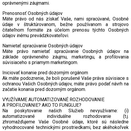
oprávnenými záujmami.
Prenosnosť Osobných údajov
Máte právo od nás získať Vaše, nami spracúvané, Osobné
údaje v štruktúrovanom, bežne používanom a strojovo
čitateľnom formáte za účelom prenosu týchto Osobných
údajov inému prevádzkovateľovi.
Namietať spracúvanie Osobných údajov
Máte právo namietať spracúvanie Osobných údajov na
základe oprávneného záujmu, marketingu, a profilovania
súvisiaceho s priamym marketingom.
Iniciovať konanie pred dozorným orgánom
Ak máte podozrenie, že boli porušené Vaše práva súvisiace s
ochranou Vašich Osobných údajov, máte právo podať návrh na
začatie konania pred dozorným orgánom.
VYUŽÍVAME AUTOMATIZOVANÉ ROZHODOVANIE
A PROFILOVANIE? AKO TO FUNGUJE?
Na poskytovanie našich Služieb nevyužívame: (i)
automatizované individuálne rozhodovanie (t.j.
zhromažďujeme Vaše Osobné údaje, ktoré sú následne
vyhodnocované technickými prostriedkami, bez akéhokoľvek