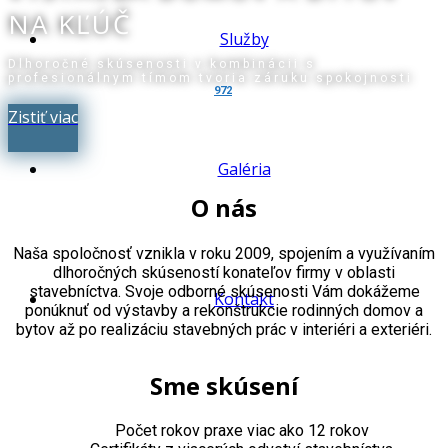
NA KĽÚČ
Služby
Dlhoročné skúsenosti v kombinácii s
profesionálnym tímom tvoria záruku spokojnosti
972
Zistiť viac
Galéria
O nás
Naša spoločnosť vznikla v roku 2009, spojením a využívaním
dlhoročných skúseností konateľov firmy v oblasti
stavebníctva. Svoje odborné skúsenosti Vám dokážeme
Kontakt
ponúknuť od výstavby a rekonštrukcie rodinných domov a
bytov až po realizáciu stavebných prác v interiéri a exteriéri.
Sme skúsení
Počet rokov praxe viac ako 12 rokov