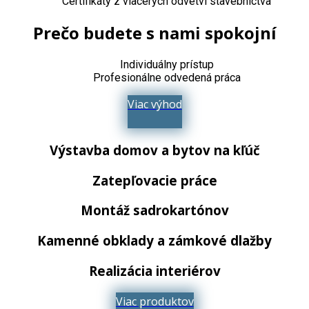
Certifikáty z viacerých odvetví stavebníctva
Prečo budete s nami spokojní
Individuálny prístup
Profesionálne odvedená práca
Viac výhod
Výstavba domov a bytov na kľúč
Zatepľovacie práce
Montáž sadrokartónov
Kamenné obklady a zámkové dlažby
Realizácia interiérov
Viac produktov