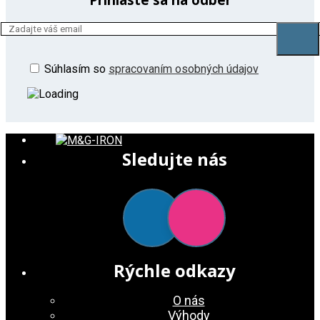
Súhlasím so
spracovaním osobných údajov
Sledujte nás
Rýchle odkazy
O nás
Výhody